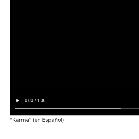
“Karma” (en Español)