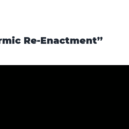
armic Re-Enactment”